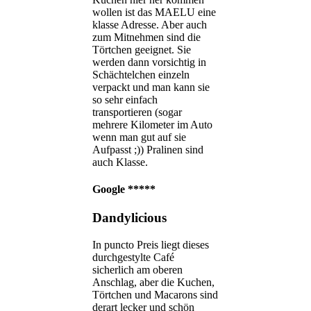
wollen ist das MAELU eine
klasse Adresse. Aber auch
zum Mitnehmen sind die
Törtchen geeignet. Sie
werden dann vorsichtig in
Schächtelchen einzeln
verpackt und man kann sie
so sehr einfach
transportieren (sogar
mehrere Kilometer im Auto
wenn man gut auf sie
Aufpasst ;)) Pralinen sind
auch Klasse.
Google
*****
Dandylicious
In puncto Preis liegt dieses
durchgestylte Café
sicherlich am oberen
Anschlag, aber die Kuchen,
Törtchen und Macarons sind
derart lecker und schön