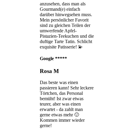
anzusehen, dass man als
Gourmand(e) einfach
darüber hinwegsehen muss.
Mein persönlicher Favorit
sind zu gleichen Teilen der
umwerfende Apfel-
Pistazien-Teekuchen und die
duftige Tarte Tatin. Schlicht
exquisite Patisserie! 💫
Google
*****
Rosa M
Das beste was einen
passieren kann! Sehr leckere
Törtchen, das Personal
bemüht! Ist zwar etwas
teurer, aber was einen
erwartet - da zahlt man
gerne etwas mehr 🙂
Kommen immer wieder
gerne!