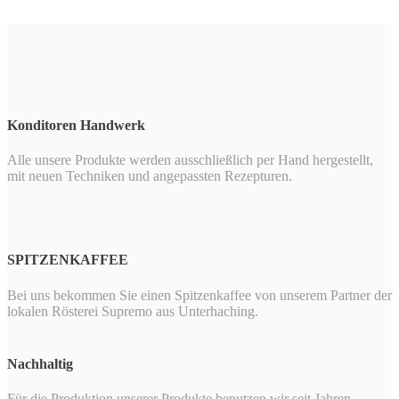
Konditoren Handwerk
Alle unsere Produkte werden ausschließlich per Hand hergestellt,
mit neuen Techniken und angepassten Rezepturen.
SPITZENKAFFEE
Bei uns bekommen Sie einen Spitzenkaffee von unserem Partner der
lokalen Rösterei Supremo aus Unterhaching.
Nachhaltig
Für die Produktion unserer Produkte benutzen wir seit Jahren