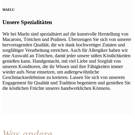
MAELU
Unsere Spezialitäten
Wir bei Maelu sind spezialisiert auf die kunstvolle Herstellung von
Macarons, Törtchen und Pralinen. Überzeugen Sie sich von unserer
hervorragenden Qualität, die wir dank hochwertiger Zutaten und
sorgfältiger Verarbeitung erreichen. Auch für Allergiker haben wir
eine Auswahl an Törtchen, damit jeder unsere süßen Köstlichkeiten
genießen kann. Handgemacht, mit viel Liebe und Sorgfalt von
unseren Konditoren, die ihr Wissen und ihre Fähigkeiten immer
wieder aufs Neue einsetzen, um außergewöhnliche
Geschmackserlebnisse zu kreieren. Lassen Sie sich von unserem
Engagement für Qualität und Tradition begeistern und genießen Sie
die köstlichen Früchte unseres handwerklichen Könnens.
Was andere