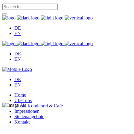
DE
EN
DE
EN
DE
EN
Home
Über uns
Maelu Konditorei & Café
Impressionen
Stellenangebote
Kontakt