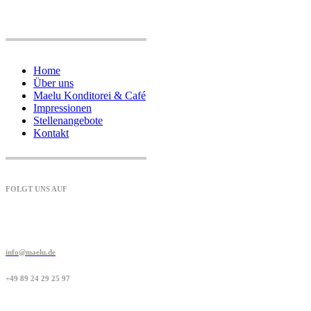
Home
Über uns
Maelu Konditorei & Café
Impressionen
Stellenangebote
Kontakt
FOLGT UNS AUF
info@maelu.de
+49 89 24 29 25 97