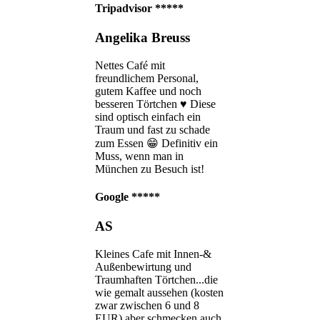
Tripadvisor
*****
Angelika Breuss
Nettes Café mit
freundlichem Personal,
gutem Kaffee und noch
besseren Törtchen ♥️ Diese
sind optisch einfach ein
Traum und fast zu schade
zum Essen 😁 Definitiv ein
Muss, wenn man in
München zu Besuch ist!
Google
*****
AS
Kleines Cafe mit Innen-&
Außenbewirtung und
Traumhaften Törtchen...die
wie gemalt aussehen (kosten
zwar zwischen 6 und 8
EUR) aber schmecken auch