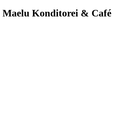
Maelu Konditorei & Café