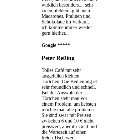
wirklich besonders.... sehr
zu empfehlen...gibt auch
Macarones, Pralinen und
Schokolade im Verkauf...
ich komme immer wieder
gern hierher...
Google
*****
Peter Reßing
Tolles Café mit sehr
ausgefallen kleinen
Törtchen. Die Bedienung ist
sehr freundlich und schnell.
Bei der Auswahl der
Törtchen steht man vor
einem Problem, am liebsten
möchte man alle probieren.
Sie sind zwar mit Preisen
zwischen 6 und 10 € nicht
preiswert, aber ihr Geld und
die Wartezeit auf einen
freien Tisch wert.